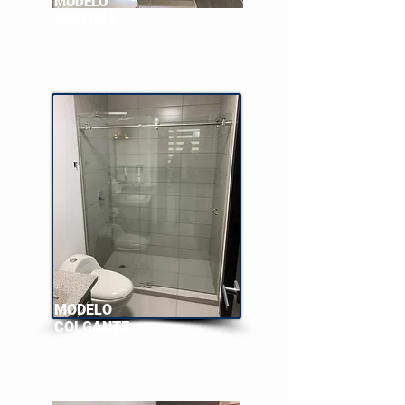
MODELO
ABATIBLE
MODELO
COLGANTE