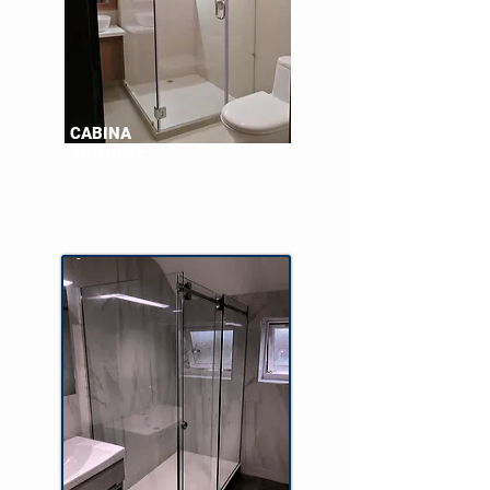
CABINA
ABATIBLE