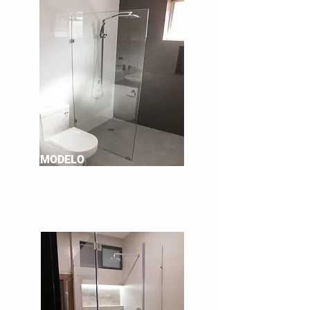
MODELO
FIJA