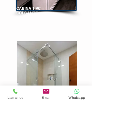
CABINA 1 PC
COLGANTE
Llamanos
Email
Whatsapp
CABINA 2 PC
COLGANTE